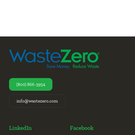
(800) 866-3954
info@wastezero.com
LinkedIn
Facebook